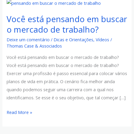
Você
está
Você está pensando em buscar
pensando
em
o mercado de trabalho?
buscar
Deixe um comentário
/
Dicas e Orientações
,
Vídeos
/
o
Thomas Case & Associados
mercado
Você está pensando em buscar o mercado de trabalho?
de
Você está pensando em buscar o mercado de trabalho?
trabalho?
Exercer uma profissão é passo essencial para colocar vários
planos de vida em prática. O cenário fica melhor ainda
quando podemos seguir uma carreira com a qual nos
identificamos. Se esse é o seu objetivo, que tal começar […]
Read More »