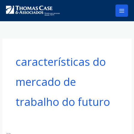
Ir
para
o
conteúdo
características do
mercado de
trabalho do futuro