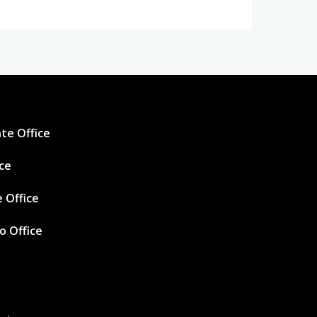
te Office
ice
 Office
ro Office