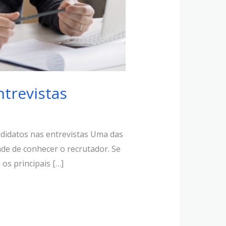
trevistas
ndidatos nas entrevistas Uma das
dade de conhecer o recrutador. Se
os principais […]