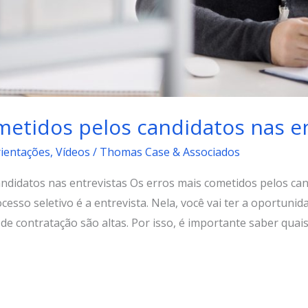
metidos pelos candidatos nas en
rientações
,
Vídeos
/
Thomas Case & Associados
ndidatos nas entrevistas Os erros mais cometidos pelos ca
cesso seletivo é a entrevista. Nela, você vai ter a oportuni
de contratação são altas. Por isso, é importante saber quais 