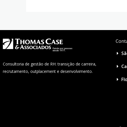
Cont
Sã
Consultoria de gestão de RH: transição de carreira,
Ca
recrutamento, outplacement e desenvolvimento.
Fl