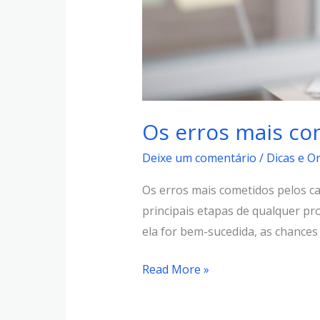
Os erros mais co
Deixe um comentário
/
Dicas e O
Os erros mais cometidos pelos ca
principais etapas de qualquer pro
ela for bem-sucedida, as chances 
Read More »