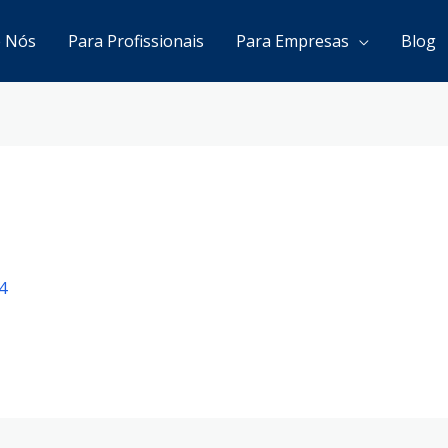
e Nós
Para Profissionais
Para Empresas
Blog
4