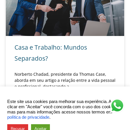
Casa e Trabalho: Mundos
Separados?
Norberto Chadad, presidente da Thomas Case,
aborda em seu artigo a relação entre a vida pessoal
e profissional, destacando a
SAIBA MAIS »
Este site usa cookies para melhorar sua experiência. Ao
clicar em "Aceitar" você concorda com o uso dos cookies,
29 de fevereiro de 2024
mas para mais informações acesse nossos termos em
política de privacidade
.
Recusar
Aceitar