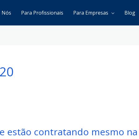
e Nós
Para Profissionais
Para Empresas
Blog
020
ue estão contratando mesmo na