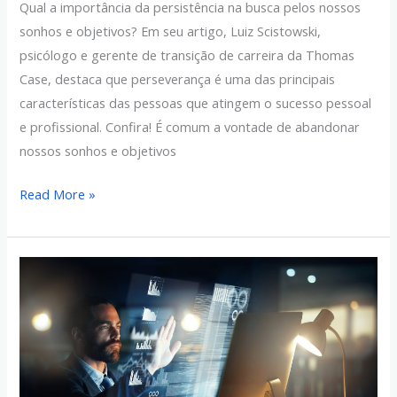
Qual a importância da persistência na busca pelos nossos
sonhos e objetivos? Em seu artigo, Luiz Scistowski,
psicólogo e gerente de transição de carreira da Thomas
Case, destaca que perseverança é uma das principais
características das pessoas que atingem o sucesso pessoal
e profissional. Confira! É comum a vontade de abandonar
nossos sonhos e objetivos
Read More »
O
mercado
de
trabalho
e
os