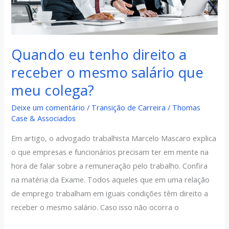
salário
que
meu
Quando eu tenho direito a
colega?
receber o mesmo salário que
meu colega?
Deixe um comentário
/
Transição de Carreira
/
Thomas
Case & Associados
Em artigo, o advogado trabalhista Marcelo Mascaro explica
o que empresas e funcionários precisam ter em mente na
hora de falar sobre a remuneração pelo trabalho. Confira
na matéria da Exame. Todos aqueles que em uma relação
de emprego trabalham em iguais condições têm direito a
receber o mesmo salário. Caso isso não ocorra o