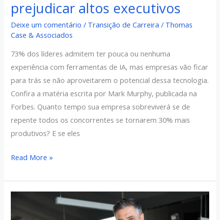
prejudicar altos executivos
Deixe um comentário
/
Transição de Carreira
/
Thomas
Case & Associados
73% dos líderes admitem ter pouca ou nenhuma
experiência com ferramentas de IA, mas empresas vão ficar
para trás se não aproveitarem o potencial dessa tecnologia.
Confira a matéria escrita por Mark Murphy, publicada na
Forbes. Quanto tempo sua empresa sobreviverá se de
repente todos os concorrentes se tornarem 30% mais
produtivos? E se eles
Read More »
Como
administrar