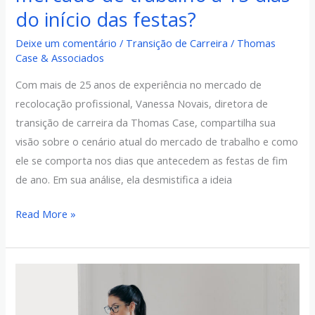
do início das festas?
do
início
Deixe um comentário
/
Transição de Carreira
/
Thomas
das
Case & Associados
festas?
Com mais de 25 anos de experiência no mercado de
recolocação profissional, Vanessa Novais, diretora de
transição de carreira da Thomas Case, compartilha sua
visão sobre o cenário atual do mercado de trabalho e como
ele se comporta nos dias que antecedem as festas de fim
de ano. Em sua análise, ela desmistifica a ideia
Read More »
Profissões
em
Ascensão: