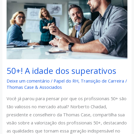
dos
superativos
50+! A idade dos superativos
Deixe um comentário
/
Papel do RH
,
Transição de Carreira
/
Thomas Case & Associados
Você já parou para pensar por que os profissionais 50+ são
tão valiosos no mercado atual? Norberto Chadad,
presidente e conselheiro da Thomas Case, compartilha sua
visão sobre a valorização dos profissionais 50+, destacando
as qualidades que tornam essa geração indispensável no