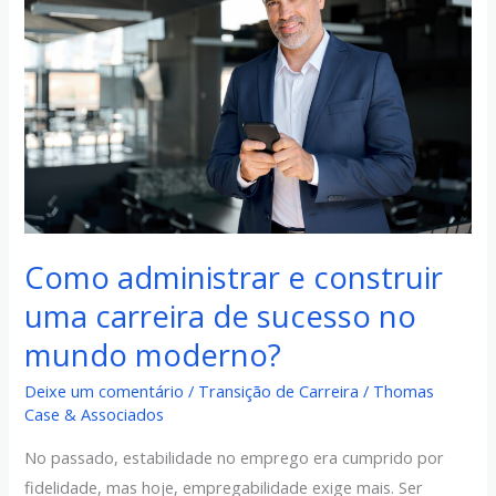
e
construir
uma
carreira
de
sucesso
no
mundo
moderno?
Como administrar e construir
uma carreira de sucesso no
mundo moderno?
Deixe um comentário
/
Transição de Carreira
/
Thomas
Case & Associados
No passado, estabilidade no emprego era cumprido por
fidelidade, mas hoje, empregabilidade exige mais. Ser