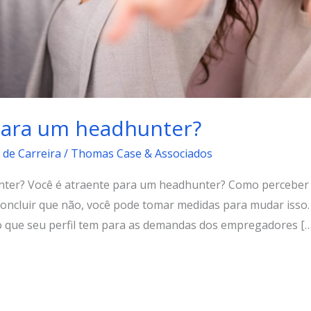
para um headhunter?
 de Carreira
/
Thomas Case & Associados
ter? Você é atraente para um headhunter? Como perceber q
concluir que não, você pode tomar medidas para mudar isso
 que seu perfil tem para as demandas dos empregadores […