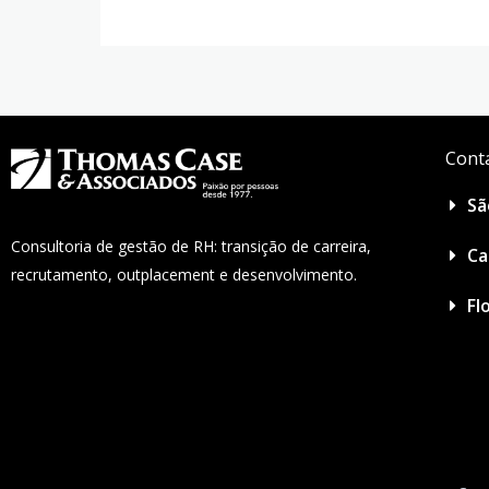
Cont
Sã
Consultoria de gestão de RH: transição de carreira,
Ca
recrutamento, outplacement e desenvolvimento.
Fl