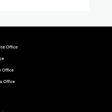
te Office
ice
 Office
ro Office