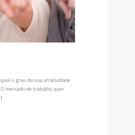
ual o grau da sua atratividade
. O mercado de trabalho quer
]