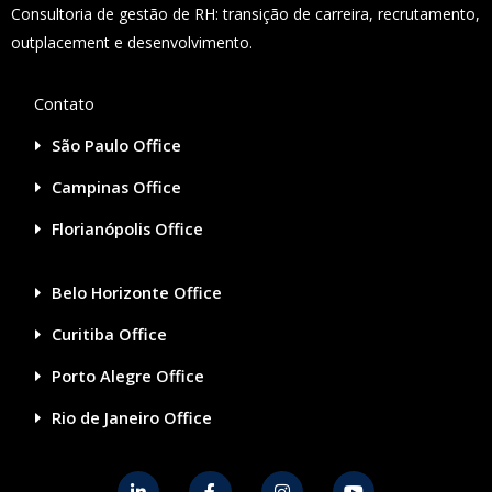
Consultoria de gestão de RH: transição de carreira, recrutamento,
outplacement e desenvolvimento.
Contato
São Paulo Office
Campinas Office
Florianópolis Office
Belo Horizonte Office
Curitiba Office
Porto Alegre Office
Rio de Janeiro Office
L
F
I
Y