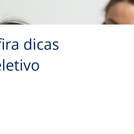
ra dicas
letivo