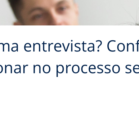
 entrevista? Confi
onar no processo se