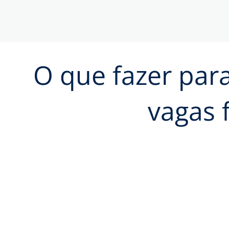
O que fazer par
vagas 