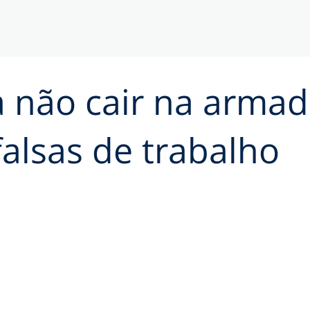
a não cair na armad
falsas de trabalho